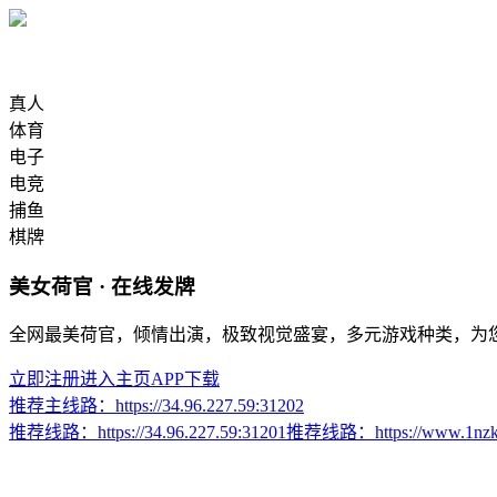
真人
体育
电子
电竞
捕鱼
棋牌
美女荷官 · 在线发牌
全网最美荷官，倾情出演，极致视觉盛宴，多元游戏种类，为
立即注册
进入主页
APP下载
推荐主线路：
https://34.96.227.59:31202
推荐线路：
https://34.96.227.59:31201
推荐线路：
https://www.1nz